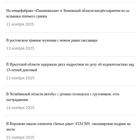
На птицефабрике «Пышминская» в Тюменской области введён карантин из-за
вспышки птичьего гриппа
11 ноября 2025
В ростовском трамвае мужчина с ножом ранил пассажира
13 ноября 2025
В Иркутской области задержали двух подростков по делу об издевательствах над
13-летней девочкой
13 ноября 2025
В Челябинской области автобус с детьми столкнулся с грузовиком: есть
пострадавшие
14 ноября 2025
В Воронеже нашли элементы сбитых ракет ATACMS: запланирован подрыв на
месте
21 ноября 2025