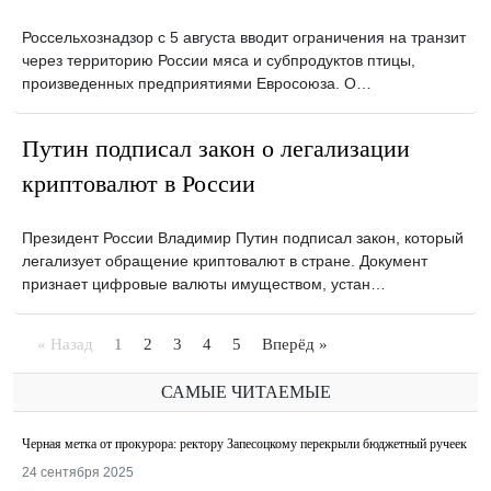
Россельхознадзор с 5 августа вводит ограничения на транзит
через территорию России мяса и субпродуктов птицы,
произведенных предприятиями Евросоюза. О…
Путин подписал закон о легализации
криптовалют в России
Президент России Владимир Путин подписал закон, который
легализует обращение криптовалют в стране. Документ
признает цифровые валюты имуществом, устан…
« Назад
1
2
3
4
5
Вперёд »
САМЫЕ ЧИТАЕМЫЕ
Черная метка от прокурора: ректору Запесоцкому перекрыли бюджетный ручеек
24 сентября 2025