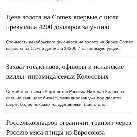
Цена золота на Comex впервые с июля
превысила 4200 долларов за унцию
Стоимость декабрьского фьючерса на золото на бирже Comex
выросла на 1,3% и достигла $4206,7 за тройскую унцию.
Захват госактивов, офшоры и испанские
виллы: пирамида семьи Колесовых
Семейство главы «Вертолетов России» Николая Колесова
спешно зачищает бизнес, ликвидировав уже под десяток
фирм, более похожих на однодневки. Еще столь…
Россельхознадзор ограничит транзит через
Россию мяса птицы из Евросоюза