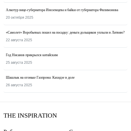
Алкотур вице-губернатора Иноземцева и байки от губернатора Филимонова
20 октября 2025
«Самолет» Воробьевых пошел на посадку: деньги дольщиков уплыли в Латвию?
22 августа 2025
Год Нисанов прикрылся китайским
25 августа 2025
Шашлык на огоньке Газпрома: Кахидзе в доле
26 августа 2025
THE INSPIRATION