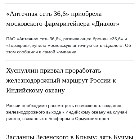
«Аптечная сеть 36,6» приобрела
московского фармритейлера «Диалог»
ПАО «Аптечная сеть 36,6», развивающее бренды «36,6» и
«Горздрав», купило московскую аптечную сеть «Диалог». Об
этом сообщили в самой компании.
Хуснуллин призвал проработать
железнодорожный маршрут России к
Индийскому океану
России необходимо рассмотреть возможность создания
железнодорожного выхода к Индийскому океану на случай
рисков, связанных с Босфором и Ормузским прол…
Засланцы Зеленского в Крыму: зять Кучмы