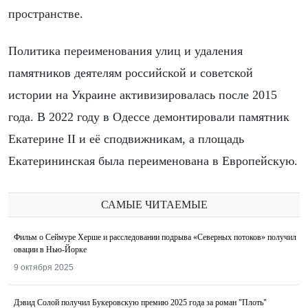
пространстве.
Политика переименования улиц и удаления
памятников деятелям российской и советской
истории на Украине активизировалась после 2015
года. В 2022 году в Одессе демонтировали памятник
Екатерине II и её сподвижникам, а площадь
Екатерининская была переименована в Европейскую.
САМЫЕ ЧИТАЕМЫЕ
Фильм о Сеймуре Херше и расследовании подрыва «Северных потоков» получил
овации в Нью-Йорке
9 октября 2025
Дэвид Солой получил Букеровскую премию 2025 года за роман "Плоть"