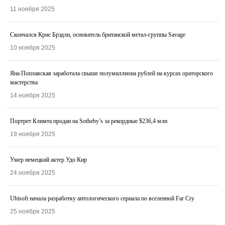
11 ноября 2025
Скончался Крис Брэдли, основатель британской метал-группы Savage
10 ноября 2025
Яна Поплавская заработала свыше полумиллиона рублей на курсах ораторского
мастерства
14 ноября 2025
Портрет Климта продан на Sotheby’s за рекордные $236,4 млн
19 ноября 2025
Умер немецкий актер Удо Кир
24 ноября 2025
Ubisoft начала разработку антологического сериала по вселенной Far Cry
25 ноября 2025