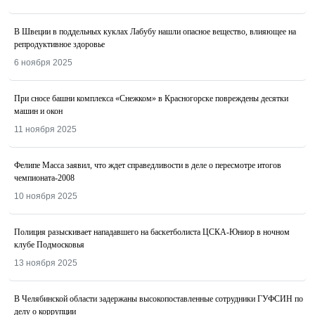
В Швеции в поддельных куклах Лабубу нашли опасное вещество, влияющее на
репродуктивное здоровье
6 ноября 2025
При сносе башни комплекса «Снежком» в Красногорске повреждены десятки
машин и окон
11 ноября 2025
Фелипе Масса заявил, что ждет справедливости в деле о пересмотре итогов
чемпионата-2008
10 ноября 2025
Полиция разыскивает нападавшего на баскетболиста ЦСКА-Юниор в ночном
клубе Подмосковья
13 ноября 2025
В Челябинской области задержаны высокопоставленные сотрудники ГУФСИН по
делу о коррупции