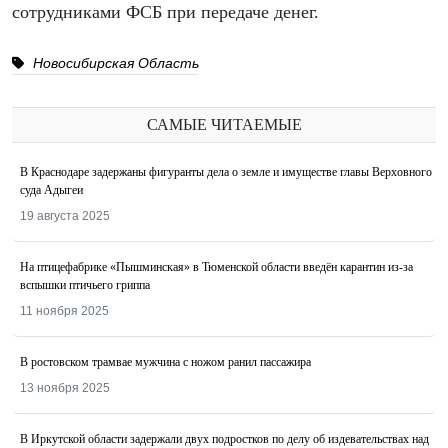
сотрудниками ФСБ при передаче денег.
Новосибирская Область
САМЫЕ ЧИТАЕМЫЕ
В Краснодаре задержаны фигуранты дела о земле и имуществе главы Верховного
суда Адыгеи
19 августа 2025
На птицефабрике «Пышминская» в Тюменской области введён карантин из-за
вспышки птичьего гриппа
11 ноября 2025
В ростовском трамвае мужчина с ножом ранил пассажира
13 ноября 2025
В Иркутской области задержали двух подростков по делу об издевательствах над