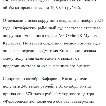
систематически передавал Умерову взятки, общий
объём которых превысил 19,5 млн рублей.
Отдельный эпизод коррупции вскрылся в ноябре 2024
года: Октябрьский районный суд арестовал старшего
оперуполномоченного отдела №6 ОЭБиПК Муразу
Кафарова. По версии следствия, весной того же года
он через посредника Дмитрия Кныша организовал
схему получения ежемесячных выплат от
предпринимателя за «крышевание» его бизнеса.
С апреля по октябрь Кафаров и Кныш успели
получить 240 тысяч рублей, а 31 октября Кныш
принял ещё 370 тысяч рублей у торгового центра
«Федосеевский», после чего оба были задержаны