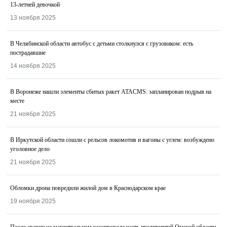
13-летней девочкой
13 ноября 2025
В Челябинской области автобус с детьми столкнулся с грузовиком: есть
пострадавшие
14 ноября 2025
В Воронеже нашли элементы сбитых ракет ATACMS: запланирован подрыв на
месте
21 ноября 2025
В Иркутской области сошли с рельсов локомотив и вагоны с углем: возбуждено
уголовное дело
21 ноября 2025
Обломки дрона повредили жилой дом в Краснодарском крае
19 ноября 2025
После аварии на магистральном газопроводе часть предприятий Омской области