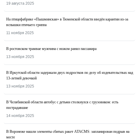
19 августа 2025
На птицефабрике «Пышминская» в Тюменской области введён карантин из-за
вспышки птичьего гриппа
11 ноября 2025
В ростовском трамвае мужчина с ножом ранил пассажира
13 ноября 2025
В Иркутской области задержали двух подростков по делу об издевательствах над
13-летней девочкой
13 ноября 2025
В Челябинской области автобус с детьми столкнулся с грузовиком: есть
пострадавшие
14 ноября 2025
В Воронеже нашли элементы сбитых ракет ATACMS: запланирован подрыв на
месте