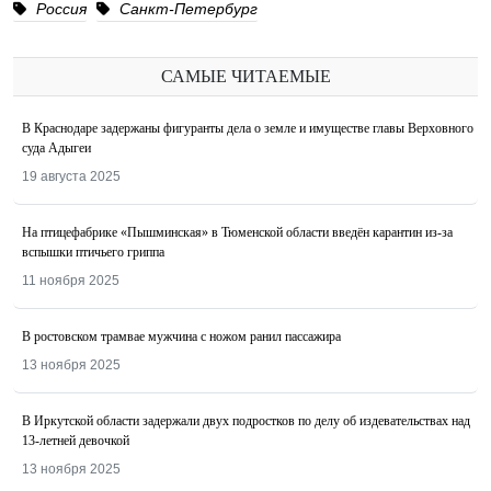
Россия
Санкт-Петербург
САМЫЕ ЧИТАЕМЫЕ
В Краснодаре задержаны фигуранты дела о земле и имуществе главы Верховного
суда Адыгеи
19 августа 2025
На птицефабрике «Пышминская» в Тюменской области введён карантин из-за
вспышки птичьего гриппа
11 ноября 2025
В ростовском трамвае мужчина с ножом ранил пассажира
13 ноября 2025
В Иркутской области задержали двух подростков по делу об издевательствах над
13-летней девочкой
13 ноября 2025