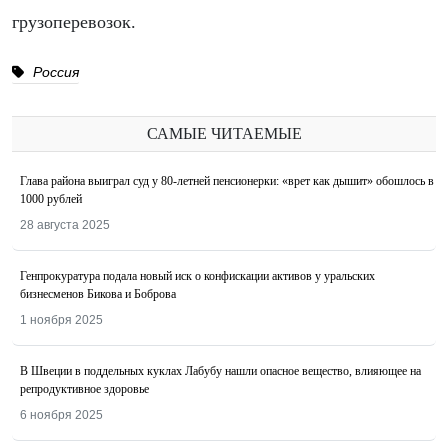
грузоперевозок.
Россия
САМЫЕ ЧИТАЕМЫЕ
Глава района выиграл суд у 80-летней пенсионерки: «врет как дышит» обошлось в
1000 рублей
28 августа 2025
Генпрокуратура подала новый иск о конфискации активов у уральских
бизнесменов Бикова и Боброва
1 ноября 2025
В Швеции в поддельных куклах Лабубу нашли опасное вещество, влияющее на
репродуктивное здоровье
6 ноября 2025