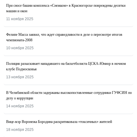
При сносе башни комплекса «Снежком» в Красногорске повреждены десятки
машин и окон
11 ноября 2025
Фелипе Масса заявил, что ждет справедливости в деле о пересмотре итогов
чемпионата-2008
10 ноября 2025
Полиция разыскивает нападавшего на баскетболиста ЦСКА-Юниор в ночном
клубе Подмосковья
13 ноября 2025
В Челябинской области задержаны высокопоставленные сотрудники ГУФСИН по
делу о коррупции
14 ноября 2025
Вице-мэр Воронежа Бородина раскритиковала «токсичных» жителей
18 ноября 2025