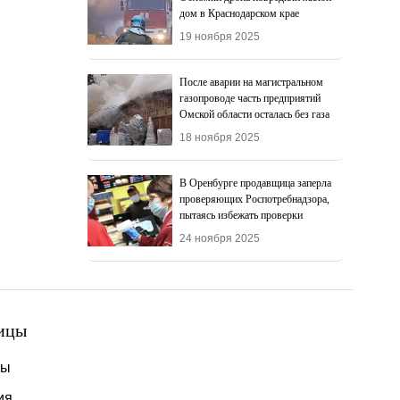
дом в Краснодарском крае
19 ноября 2025
После аварии на магистральном
газопроводе часть предприятий
Омской области осталась без газа
18 ноября 2025
В Оренбурге продавщица заперла
проверяющих Роспотребнадзора,
пытаясь избежать проверки
24 ноября 2025
ицы
ты
ия