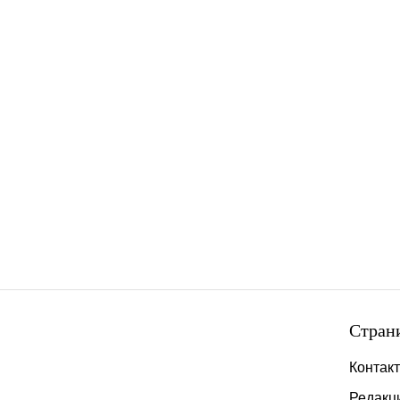
Стран
Контак
Редакц