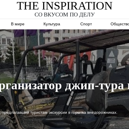
THE INSPIRATION
СО ВКУСОМ ПО ДЕЛУ
В мире
Культура
Спорт
Обществ
рганизатор джип-тура 
 предлагавший туристам экскурсии в горы на внедорожниках.