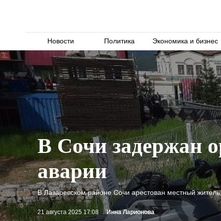
Новости
Политика
Экономика и бизнес
В Сочи задержан о
аварии
В Лазаревском районе Сочи арестован местный житель,
21 августа 2025 17:08
Инна Ларионова