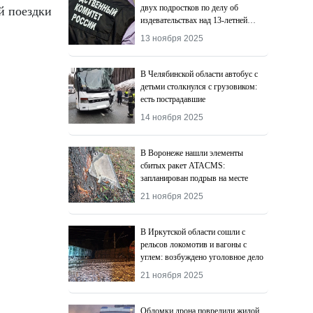
двух подростков по делу об
й поездки
издевательствах над 13-летней
девочкой
13 ноября 2025
В Челябинской области автобус с
детьми столкнулся с грузовиком:
есть пострадавшие
14 ноября 2025
В Воронеже нашли элементы
сбитых ракет ATACMS:
запланирован подрыв на месте
21 ноября 2025
В Иркутской области сошли с
рельсов локомотив и вагоны с
углем: возбуждено уголовное дело
21 ноября 2025
Обломки дрона повредили жилой