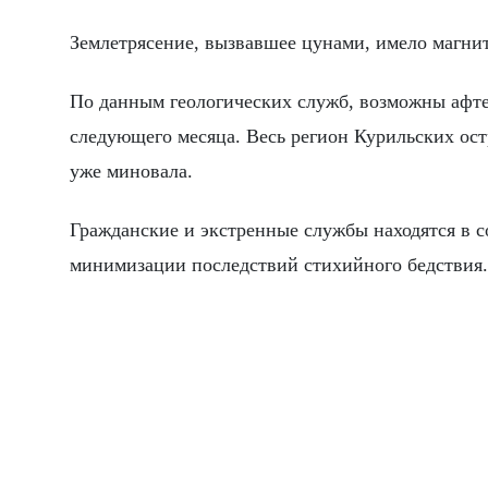
Землетрясение, вызвавшее цунами, имело магниту
По данным геологических служб, возможны афтер
следующего месяца. Весь регион Курильских остр
уже миновала.
Гражданские и экстренные службы находятся в 
минимизации последствий стихийного бедствия.