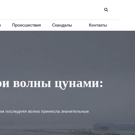
о
Происшествия
Скандалы
Контакты
ри волны цунами:
том последняя волна принесла значительные