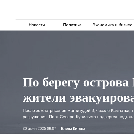
Новости
Политика
Экономика и бизнес
По берегу остров
жители эвакуиров
После землетрясения магнитудой 8,7 возле Камчатки, 
разрушения. Порт Северо-Курильска подвергся подтопл
30 июля 2025 09:07
Елена Китова