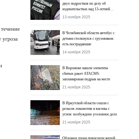
двух подростков по делу об
издевательствах над 13-летней
девочкой
13 ноября 2025
 течение
В Челябинской области автобус с
 угроза
детьми столкнулся с грузовиком:
есть пострадавшие
14 ноября 2025
и
В Воронеже нашли элементы
сбитых ракет ATACMS:
запланирован подрыв на месте
21 ноября 2025
В Иркутской области сошли с
рельсов локомотив и вагоны с
углем: возбуждено уголовное дело
21 ноября 2025
Обломки дрона повредили жилой