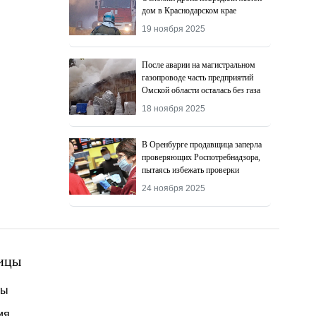
дом в Краснодарском крае
19 ноября 2025
После аварии на магистральном
газопроводе часть предприятий
Омской области осталась без газа
18 ноября 2025
В Оренбурге продавщица заперла
проверяющих Роспотребнадзора,
пытаясь избежать проверки
24 ноября 2025
ицы
ты
ия