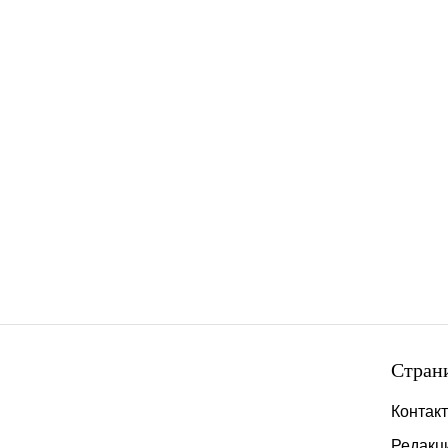
Стран
Контак
Редакц