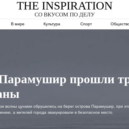
THE INSPIRATION
СО ВКУСОМ ПО ДЕЛУ
В мире
Культура
Спорт
Обществ
а Парамушир прошли т
аны
три волны цунами обрушились на берег острова Парамушир, при э
ению, а жителей города эвакуировали в безопасное место.