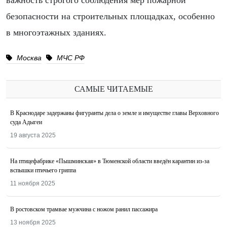
важность строгого соблюдения мер пожарной
безопасности на строительных площадках, особенно
в многоэтажных зданиях.
Москва
МЧС РФ
САМЫЕ ЧИТАЕМЫЕ
В Краснодаре задержаны фигуранты дела о земле и имуществе главы Верховного
суда Адыгеи
19 августа 2025
На птицефабрике «Пышминская» в Тюменской области введён карантин из-за
вспышки птичьего гриппа
11 ноября 2025
В ростовском трамвае мужчина с ножом ранил пассажира
13 ноября 2025