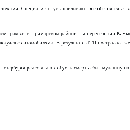
спекции. Специалисты устанавливают все обстоятельств
тием трамвая в Приморском районе. На пересечении Кам
лкнулся с автомобилями. В результате ДТП пострадала ж
Петербурга рейсовый автобус насмерть сбил мужчину на