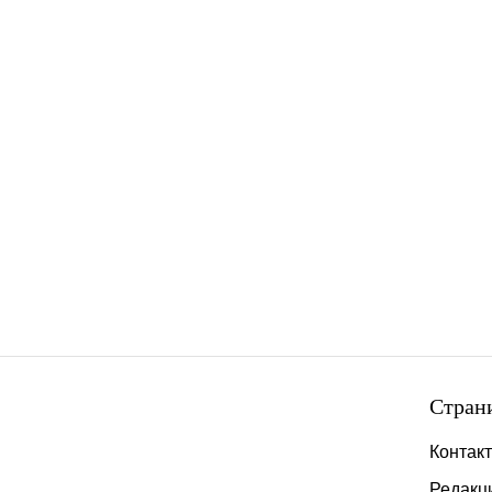
Стран
Контак
Редакц