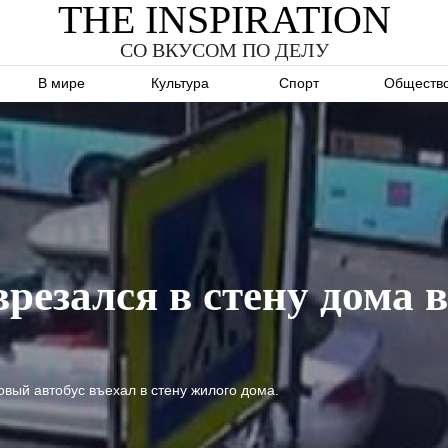
THE INSPIRATION
СО ВКУСОМ ПО ДЕЛУ
В мире
Культура
Спорт
Обществ
врезался в стену дома
вый автобус въехал в стену жилого дома.