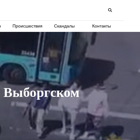
о
Происшествия
Скандалы
Контакты
 в Выборгском