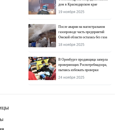
дом в Краснодарском крае
19 ноября 2025
После аварии на магистральном
газопроводе часть предприятий
Омской области осталась без газа
18 ноября 2025
В Оренбурге продавщица заперла
проверяющих Роспотребнадзора,
пытаясь избежать проверки
24 ноября 2025
ицы
ты
ия