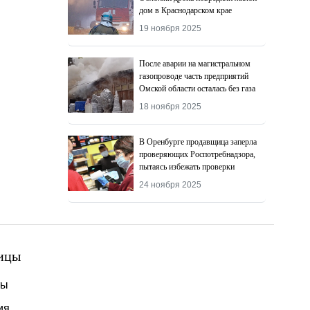
дом в Краснодарском крае
19 ноября 2025
После аварии на магистральном
газопроводе часть предприятий
Омской области осталась без газа
18 ноября 2025
В Оренбурге продавщица заперла
проверяющих Роспотребнадзора,
пытаясь избежать проверки
24 ноября 2025
ицы
ты
ия