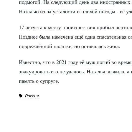
подмогой. На следующий день два иностранных 
Наталью из-за усталости и плохой погоды - ее у
17 августа к месту происшествия прибыл вертол
Позднее была намечена ещё одна спасательная о
повреждённой палатке, но оставалась жива.
Известно, что в 2021 году её муж погиб во врем
эвакуировать его не удалось. Наталья выжила, а
память о супруге.
Россия