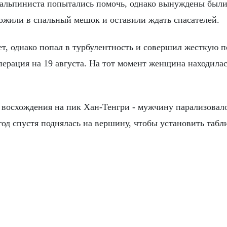
альпиниста попытались помочь, однако вынуждены были
ложили в спальный мешок и оставили ждать спасателей.
ет, однако попал в турбулентность и совершил жесткую п
перация на 19 августа. На тот момент женщина находилас
я восхождения на пик Хан-Тенгри - мужчину парализовало
 год спустя поднялась на вершину, чтобы установить табл