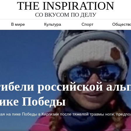
THE INSPIRATION
СО ВКУСОМ ПО ДЕЛУ
В мире
Культура
Спорт
Обществ
ибели российской аль
ике Победы
ая на пике Победы в Киргизии после тяжелой травмы ноги, предп