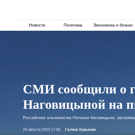
Новости
Политика
Экономика и бизнес
СМИ сообщили о г
Наговицыной на п
Российская альпинистка Наталья Наговицына, застрявш
20 августа 2025 17:08
Галина Харькова