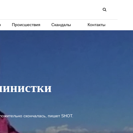
о
Происшествия
Скандалы
Контакты
пинистки
оложительно скончалась, пишет SHOT.