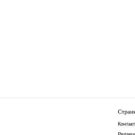
Стран
Контак
Редакц