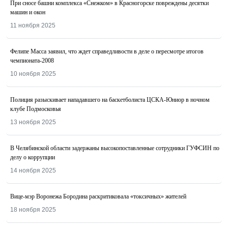
При сносе башни комплекса «Снежком» в Красногорске повреждены десятки
машин и окон
11 ноября 2025
Фелипе Масса заявил, что ждет справедливости в деле о пересмотре итогов
чемпионата-2008
10 ноября 2025
Полиция разыскивает нападавшего на баскетболиста ЦСКА-Юниор в ночном
клубе Подмосковья
13 ноября 2025
В Челябинской области задержаны высокопоставленные сотрудники ГУФСИН по
делу о коррупции
14 ноября 2025
Вице-мэр Воронежа Бородина раскритиковала «токсичных» жителей
18 ноября 2025