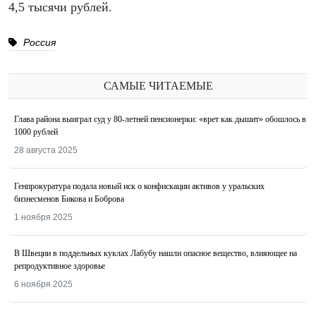
4,5 тысячи рублей.
Россия
САМЫЕ ЧИТАЕМЫЕ
Глава района выиграл суд у 80-летней пенсионерки: «врет как дышит» обошлось в
1000 рублей
28 августа 2025
Генпрокуратура подала новый иск о конфискации активов у уральских
бизнесменов Бикова и Боброва
1 ноября 2025
В Швеции в поддельных куклах Лабубу нашли опасное вещество, влияющее на
репродуктивное здоровье
6 ноября 2025