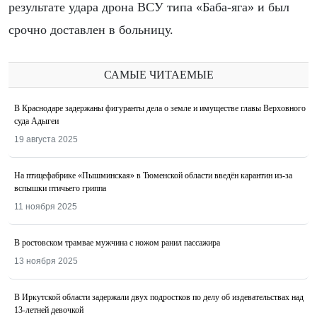
результате удара дрона ВСУ типа «Баба-яга» и был
срочно доставлен в больницу.
САМЫЕ ЧИТАЕМЫЕ
В Краснодаре задержаны фигуранты дела о земле и имуществе главы Верховного
суда Адыгеи
19 августа 2025
На птицефабрике «Пышминская» в Тюменской области введён карантин из-за
вспышки птичьего гриппа
11 ноября 2025
В ростовском трамвае мужчина с ножом ранил пассажира
13 ноября 2025
В Иркутской области задержали двух подростков по делу об издевательствах над
13-летней девочкой