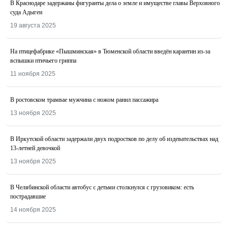
В Краснодаре задержаны фигуранты дела о земле и имуществе главы Верховного
суда Адыгеи
19 августа 2025
На птицефабрике «Пышминская» в Тюменской области введён карантин из-за
вспышки птичьего гриппа
11 ноября 2025
В ростовском трамвае мужчина с ножом ранил пассажира
13 ноября 2025
В Иркутской области задержали двух подростков по делу об издевательствах над
13-летней девочкой
13 ноября 2025
В Челябинской области автобус с детьми столкнулся с грузовиком: есть
пострадавшие
14 ноября 2025