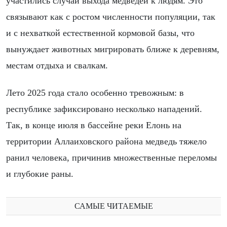
участились случаи выхода медведей к людям. Это
связывают как с ростом численности популяции, так
и с нехваткой естественной кормовой базы, что
вынуждает животных мигрировать ближе к деревням,
местам отдыха и свалкам.
Лето 2025 года стало особенно тревожным: в
республике зафиксировано несколько нападений.
Так, в конце июля в бассейне реки Елонь на
территории Аллаиховского района медведь тяжело
ранил человека, причинив множественные переломы
и глубокие раны.
САМЫЕ ЧИТАЕМЫЕ