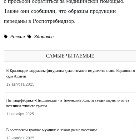
с просьбой обратиться за медицинской помощью.
Также они сообщили, что образцы продукции
переданы в Роспотребнадзор.
Россия
Здоровье
САМЫЕ ЧИТАЕМЫЕ
В Краснодаре задержаны фигуранты дела о земле и имуществе главы Верховного
суда Адыгеи
19 августа 2025
На птицефабрике «Пышминская» в Тюменской области введён карантин из-за
вспышки птичьего гриппа
11 ноября 2025
В ростовском трамвае мужчина с ножом ранил пассажира
13 ноября 2025