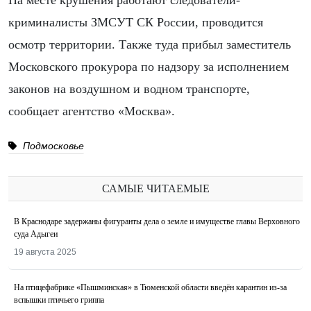
На месте крушения работают следователи-
криминалисты ЗМСУТ СК России, проводится
осмотр территории. Также туда прибыл заместитель
Московского прокурора по надзору за исполнением
законов на воздушном и водном транспорте,
сообщает агентство «Москва».
Подмосковье
САМЫЕ ЧИТАЕМЫЕ
В Краснодаре задержаны фигуранты дела о земле и имуществе главы Верховного
суда Адыгеи
19 августа 2025
На птицефабрике «Пышминская» в Тюменской области введён карантин из-за
вспышки птичьего гриппа