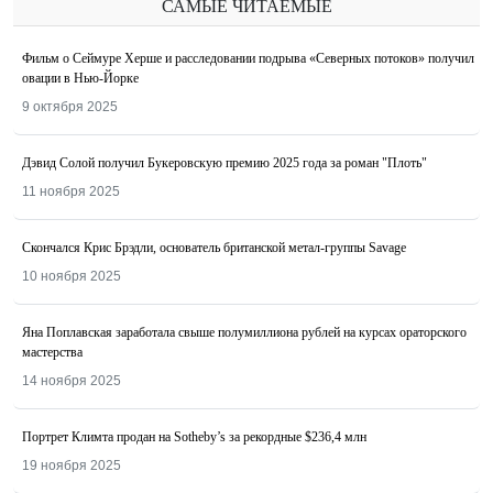
САМЫЕ ЧИТАЕМЫЕ
Фильм о Сеймуре Херше и расследовании подрыва «Северных потоков» получил
овации в Нью-Йорке
9 октября 2025
Дэвид Солой получил Букеровскую премию 2025 года за роман "Плоть"
11 ноября 2025
Скончался Крис Брэдли, основатель британской метал-группы Savage
10 ноября 2025
Яна Поплавская заработала свыше полумиллиона рублей на курсах ораторского
мастерства
14 ноября 2025
Портрет Климта продан на Sotheby’s за рекордные $236,4 млн
19 ноября 2025