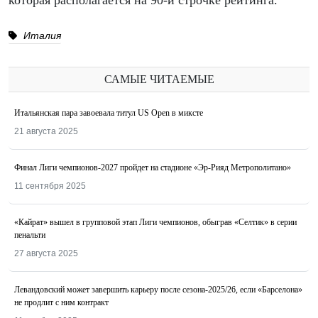
которая располагается на 90-й строчке рейтинга.
Италия
САМЫЕ ЧИТАЕМЫЕ
Итальянская пара завоевала титул US Open в миксте
21 августа 2025
Финал Лиги чемпионов-2027 пройдет на стадионе «Эр-Рияд Метрополитано»
11 сентября 2025
«Кайрат» вышел в групповой этап Лиги чемпионов, обыграв «Селтик» в серии
пенальти
27 августа 2025
Левандовский может завершить карьеру после сезона-2025/26, если «Барселона»
не продлит с ним контракт