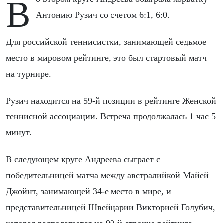
Во втором круге Андреева обыграла хорватку
Антонию Рузич со счетом 6:1, 6:0.
Для российской теннисистки, занимающей седьмое
место в мировом рейтинге, это был стартовый матч
на турнире.
Рузич находится на 59-й позиции в рейтинге Женской
теннисной ассоциации. Встреча продолжалась 1 час 5
минут.
В следующем круге Андреева сыграет с
победительницей матча между австралийкой Майей
Джойнт, занимающей 34-е место в мире, и
представительницей Швейцарии Викторией Голубич,