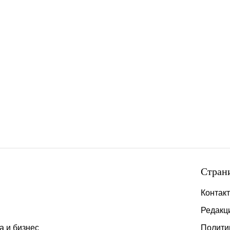
Стран
Контак
Редакц
а и бизнес
Полити