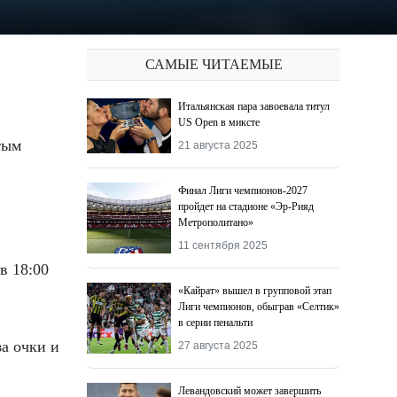
САМЫЕ ЧИТАЕМЫЕ
Итальянская пара завоевала титул
US Open в миксте
21 августа 2025
Финал Лиги чемпионов-2027
пройдет на стадионе «Эр-Рияд
Метрополитано»
11 сентября 2025
в 18:00
«Кайрат» вышел в групповой этап
Лиги чемпионов, обыграв «Селтик»
в серии пенальти
а очки и
27 августа 2025
Левандовский может завершить