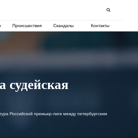
о
Происшествия
Скандалы
Контакты
а судейская
 тура Российской премьер-лиги между петербургским