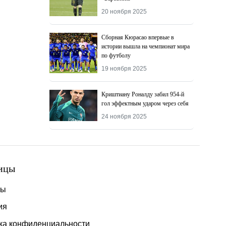
20 ноября 2025
Сборная Кюрасао впервые в
истории вышла на чемпионат мира
по футболу
19 ноября 2025
Криштиану Роналду забил 954-й
гол эффектным ударом через себя
24 ноября 2025
ицы
ты
ия
ка конфиденциальности