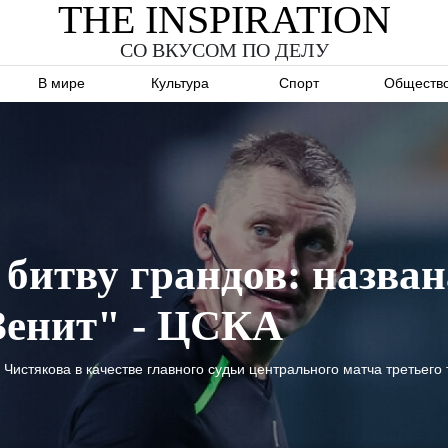
THE INSPIRATION
СО ВКУСОМ ПО ДЕЛУ
В мире
Культура
Спорт
Обществ
 битву грандов: назван
Зенит" - ЦСКА
Чистякова в качестве главного судьи центрального матча третьего