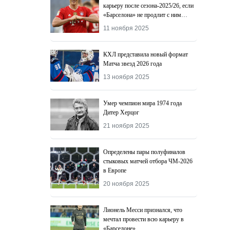
карьеру после сезона-2025/26, если
«Барселона» не продлит с ним
контракт
11 ноября 2025
КХЛ представила новый формат
Матча звезд 2026 года
13 ноября 2025
Умер чемпион мира 1974 года
Дитер Херцог
21 ноября 2025
Определены пары полуфиналов
стыковых матчей отбора ЧМ-2026
в Европе
20 ноября 2025
Лионель Месси признался, что
мечтал провести всю карьеру в
«Барселоне»