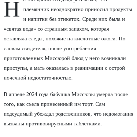
На заседании его дядя рассказал, что
племянник неоднократно приносил продукты
и напитки без этикеток. Среди них была и
«святая вода» со странным запахом, которая
оставляла следы, похожие на кислотные ожоги. По
словам свидетеля, после употребления
приготовленных Миссюрой блюд у него возникали
приступы, а мать оказалась в реанимации с острой
почечной недостаточностью.
В апреле 2024 года бабушка Миссюры умерла после
того, как съела принесенный им торт. Сам
подсудимый убеждал родственников, что недомогания
вызваны противовирусными таблетками.