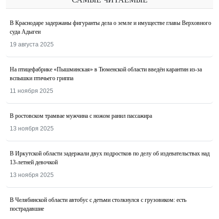
В Краснодаре задержаны фигуранты дела о земле и имуществе главы Верховного
суда Адыгеи
19 августа 2025
На птицефабрике «Пышминская» в Тюменской области введён карантин из-за
вспышки птичьего гриппа
11 ноября 2025
В ростовском трамвае мужчина с ножом ранил пассажира
13 ноября 2025
В Иркутской области задержали двух подростков по делу об издевательствах над
13-летней девочкой
13 ноября 2025
В Челябинской области автобус с детьми столкнулся с грузовиком: есть
пострадавшие