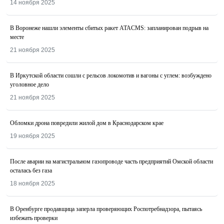
14 ноября 2025
В Воронеже нашли элементы сбитых ракет ATACMS: запланирован подрыв на
месте
21 ноября 2025
В Иркутской области сошли с рельсов локомотив и вагоны с углем: возбуждено
уголовное дело
21 ноября 2025
Обломки дрона повредили жилой дом в Краснодарском крае
19 ноября 2025
После аварии на магистральном газопроводе часть предприятий Омской области
осталась без газа
18 ноября 2025
В Оренбурге продавщица заперла проверяющих Роспотребнадзора, пытаясь
избежать проверки