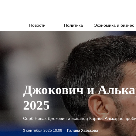
Новости
Политика
Экономика и бизнес
Джокович и Алькар
2025
Серб Новак Джокович и испанец Карлос Алькарас проб
3 сентября 2025 10:09
Галина Харькова