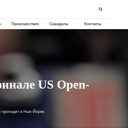
о
Происшествия
Скандалы
Контакты
финале US Open-
 проходит в Нью-Йорке.