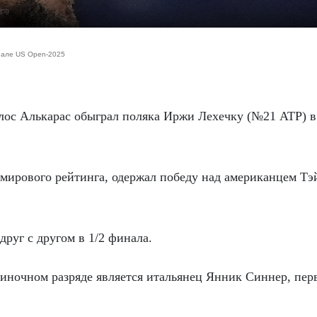
jpg
инале US Open-2025
мирового рейтинга, одержал победу над американцем Тэ
друг с другом в 1/2 финала.
ночном разряде является итальянец Янник Синнер, пер