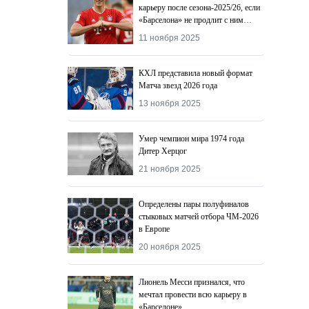
карьеру после сезона-2025/26, если
«Барселона» не продлит с ним
контракт
11 ноября 2025
КХЛ представила новый формат
Матча звезд 2026 года
13 ноября 2025
Умер чемпион мира 1974 года
Дитер Херцог
21 ноября 2025
Определены пары полуфиналов
стыковых матчей отбора ЧМ-2026
в Европе
20 ноября 2025
Лионель Месси признался, что
мечтал провести всю карьеру в
«Барселоне»