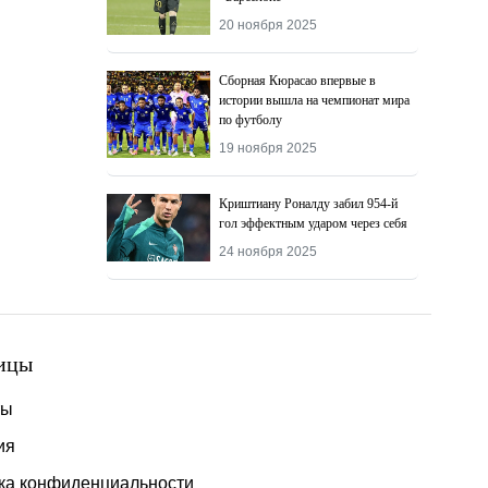
20 ноября 2025
Сборная Кюрасао впервые в
истории вышла на чемпионат мира
по футболу
19 ноября 2025
Криштиану Роналду забил 954-й
гол эффектным ударом через себя
24 ноября 2025
ицы
ты
ия
ка конфиденциальности