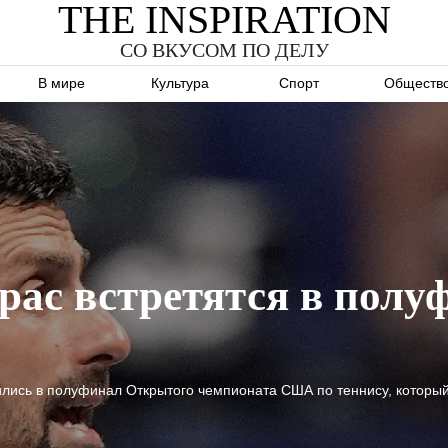
THE INSPIRATION
СО ВКУСОМ ПО ДЕЛУ
В мире
Культура
Спорт
Обществ
ас встретятся в полу
ились в полуфинал Открытого чемпионата США по теннису, который