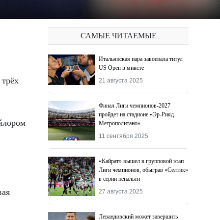
САМЫЕ ЧИТАЕМЫЕ
Итальянская пара завоевала титул
US Open в миксте
21 августа 2025
Финал Лиги чемпионов-2027
пройдет на стадионе «Эр-Рияд
йлором
Метрополитано»
11 сентября 2025
«Кайрат» вышел в групповой этап
Лиги чемпионов, обыграв «Селтик»
в серии пенальти
вая
27 августа 2025
Левандовский может завершить