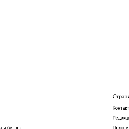
Стран
Контак
Редакц
а и бизнес
Полити