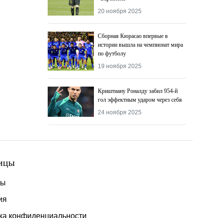
20 ноября 2025
Сборная Кюрасао впервые в
истории вышла на чемпионат мира
по футболу
19 ноября 2025
Криштиану Роналду забил 954-й
гол эффектным ударом через себя
24 ноября 2025
ицы
ты
ия
ка конфиденциальности