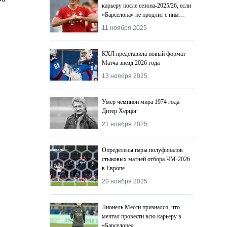
карьеру после сезона-2025/26, если
«Барселона» не продлит с ним
контракт
11 ноября 2025
КХЛ представила новый формат
Матча звезд 2026 года
13 ноября 2025
Умер чемпион мира 1974 года
Дитер Херцог
21 ноября 2025
Определены пары полуфиналов
стыковых матчей отбора ЧМ-2026
в Европе
20 ноября 2025
Лионель Месси признался, что
мечтал провести всю карьеру в
«Барселоне»