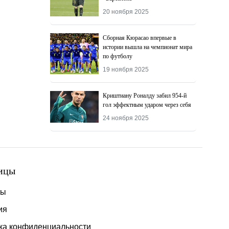
20 ноября 2025
Сборная Кюрасао впервые в
истории вышла на чемпионат мира
по футболу
19 ноября 2025
Криштиану Роналду забил 954-й
гол эффектным ударом через себя
24 ноября 2025
ицы
ты
ия
ка конфиденциальности