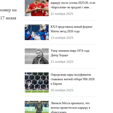
карьеру после сезона-2025/26, если
«Барселона» не продлит с ним
номер на
контракт
11 ноября 2025
 17 июня
КХЛ представила новый формат
Матча звезд 2026 года
13 ноября 2025
Умер чемпион мира 1974 года
Дитер Херцог
21 ноября 2025
Определены пары полуфиналов
стыковых матчей отбора ЧМ-2026
в Европе
20 ноября 2025
Лионель Месси признался, что
мечтал провести всю карьеру в
«Барселоне»