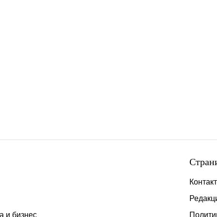
Стран
Контак
Редакц
а и бизнес
Полити