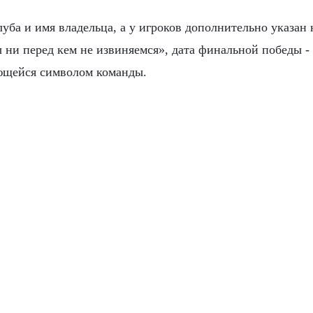
уба и имя владельца, а у игроков дополнительно указан 
ни перед кем не извиняемся», дата финальной победы -
яющейся символом команды.