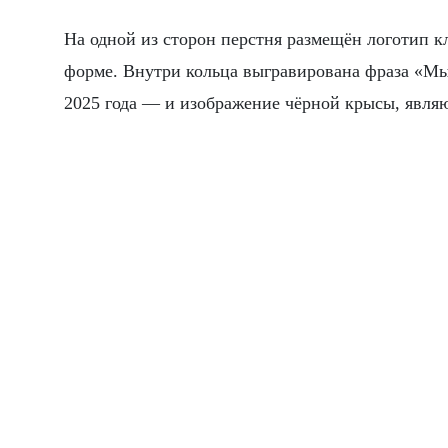
На одной из сторон перстня размещён логотип кл
форме. Внутри кольца выгравирована фраза «Мы 
2025 года — и изображение чёрной крысы, явл