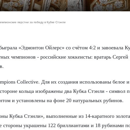
мпионские перстни за победу в Кубке Стэнли
тных чемпионов - российские хоккеисты: вратарь Сергей
в.
ions Collective. Для их создания использованы белое и
 стороне кольца изображены два Кубка Стэнли - символ п
нтом и установлены на фоне 20 натуральных рубинов.
ны Кубка Стэнли», выполненные из 14-каратного золота
 стороны украшены 122 бриллиантами и 18 рубинами по