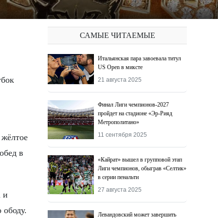
САМЫЕ ЧИТАЕМЫЕ
Итальянская пара завоевала титул
US Open в миксте
21 августа 2025
Финал Лиги чемпионов-2027
пройдет на стадионе «Эр-Рияд
Метрополитано»
11 сентября 2025
 жёлтое
обед в
«Кайрат» вышел в групповой этап
Лиги чемпионов, обыграв «Селтик»
в серии пенальти
27 августа 2025
 и
 ободу.
Левандовский может завершить