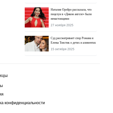
Наталия Орейро рассказала, что
поцелуи в «Диком ангеле» были
ненастоящими
27 ноября 2025
Суд рассматривает спор Романа и
Елены Товстик о детях и алиментах
15 октября 2025
ицы
ты
ия
ка конфиденциальности