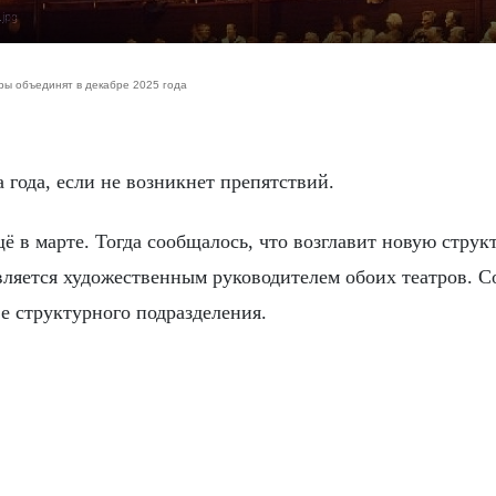
jpg
ры объединят в декабре 2025 года
а года, если не возникнет препятствий.
ё в марте. Тогда сообщалось, что возглавит новую струк
ляется художественным руководителем обоих театров. С
е структурного подразделения.