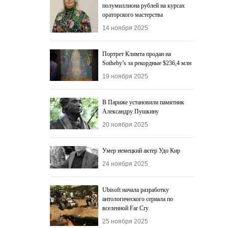
полумиллиона рублей на курсах
ораторского мастерства
14 ноября 2025
Портрет Климта продан на
Sotheby’s за рекордные $236,4 млн
19 ноября 2025
В Париже установили памятник
Александру Пушкину
20 ноября 2025
Умер немецкий актер Удо Кир
24 ноября 2025
Ubisoft начала разработку
антологического сериала по
вселенной Far Cry
25 ноября 2025