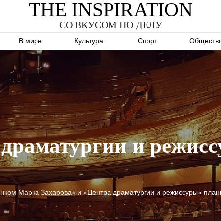
THE INSPIRATION
СО ВКУСОМ ПО ДЕЛУ
В мире
Культура
Спорт
Обществ
 драматургии и режисс
нком Марка Захарова» и «Центра драматургии и режиссуры» плани