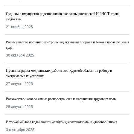
Суд изъял имущество родственников экс-главы ростовской ИФНС Тиграна
Додохяна
21 ноября 2025
Росимущество получило контроль над активами Боброва и Бикова после решения
суда
30 октября 2025
Путин наградил медицинских работников Курской области за работу в
экстремальных условиях
27 августа 2025
Роскачество назвалo самые распространенные нарушения трудовых прав
28 августа 2025
В топ-40 «Слова года» вошли «лабубу», «патриотизм» и «договорнячок»
3 сентября 2025