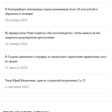
В Екатеринбурге пенсионерка отдала мошенникам более 20 млн рублей и
обратилась в полицию
20 ноября 2025
Во французском Ренне водитель сбил велосипедистку, чтобы напасть на неё:
свидетели предотвратили преступление
21 ноября 2025
В Госдуме напомнили о штрафах за самовольное закрепление парковочных мест
во дворах
27 августа 2025
Умер Юрий Ивашечкин, один из создателей штурмовика Су-25
3 сентября 2025