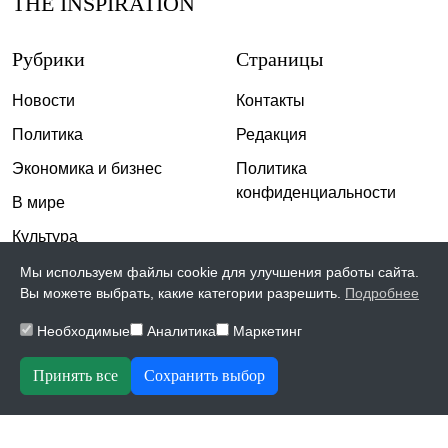
THE INSPIRATION
Рубрики
Страницы
Новости
Контакты
Политика
Редакция
Экономика и бизнес
Политика
конфиденциальности
В мире
Культура
Спорт
Мы используем файлы cookie для улучшения работы сайта.
Вы можете выбрать, какие категории разрешить.
Подробнее
Общество
Необходимые
Аналитика
Маркетинг
Происшествия
Скандалы
Принять все
Сохранить выбор