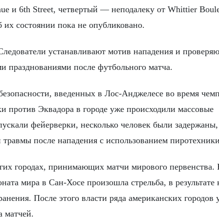
 и 6th Street, четвертый — неподалеку от Whittier Boule
 их состоянии пока не опубликовано.
Следователи устанавливают мотив нападения и проверяю
ми празднованиями после футбольного матча.
езопасности, введенных в Лос-Анджелесе во время чем
и против Эквадора в городе уже происходили массовые
ускали фейерверки, несколько человек были задержаны, 
 травмы после нападения с использованием пиротехники
гих городах, принимающих матчи мирового первенства. 
ата мира в Сан-Хосе произошла стрельба, в результате 
ранения. После этого власти ряда американских городов
а матчей.