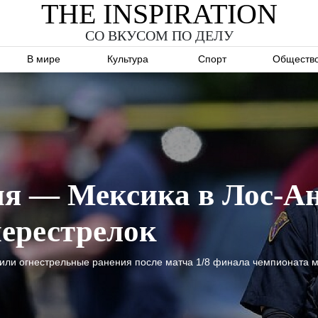
THE INSPIRATION
СО ВКУСОМ ПО ДЕЛУ
В мире
Культура
Спорт
Обществ
ия — Мексика в Лос-А
перестрелок
или огнестрельные ранения после матча 1/8 финала чемпионата м