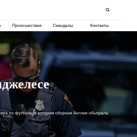
о
Происшествия
Скандалы
Контакты
нджелесе
ира по футболу, в котором сборная Англии обыграла