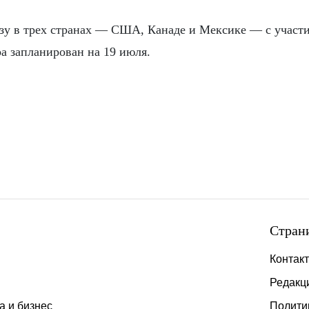
азу в трех странах — США, Канаде и Мексике — с участ
 запланирован на 19 июля.
Стран
Контак
Редакц
а и бизнес
Полити