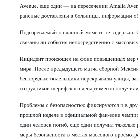
Avenue, еще один — на пересечении Amalia Avenue
раненые доставлены в больницы, информации об
Подозреваемый на данный момент не задержан. 
связаны ли события непосредственно с массовы
Инцидент произошел на фоне повышенных мер б
мира. После предыдущего матча сборной Мексик
беспорядки: болельщики перекрывали улицы, зап
сотрудников шерифского департамента получили
Проблемы с безопасностью фиксируются и в дру
прошлой неделе в официальной фан-зоне чемпион
один человек погиб, еще один получил тяжелые 
меры безопасности в местах массового просмотр