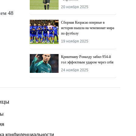
20 ноября 2025
ием 48
Сборная Кюрасао впервые в
истории вышла на чемпионат мира
по футболу
19 ноября 2025
Криштиану Роналду забил 954-й
гол эффектным ударом через себя
24 ноября 2025
ицы
ты
ия
ка конфиденциальности