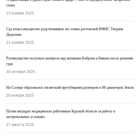
слово
13 ноября 2025
Суд изъял имущество родственников экс-главы ростовской ИФНС Тиграна
Додохяна
21 ноября 2025
Росимущество получило контроль над активами Боброва и Бикова после решения
суда
30 октября 2025
На Солнце образовался гигантский протуберанец размером в 80 диаметров Земли
20 ноября 2025
Путин наградил медицинских работников Курской области за работу в
экстремальных условиях
27 августа 2025