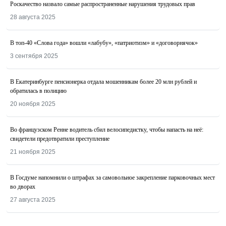
Роскачество назвалo самые распространенные нарушения трудовых прав
28 августа 2025
В топ-40 «Слова года» вошли «лабубу», «патриотизм» и «договорнячок»
3 сентября 2025
В Екатеринбурге пенсионерка отдала мошенникам более 20 млн рублей и
обратилась в полицию
20 ноября 2025
Во французском Ренне водитель сбил велосипедистку, чтобы напасть на неё:
свидетели предотвратили преступление
21 ноября 2025
В Госдуме напомнили о штрафах за самовольное закрепление парковочных мест
во дворах
27 августа 2025