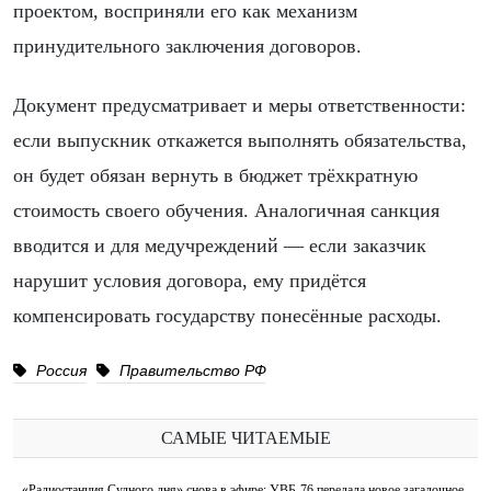
проектом, восприняли его как механизм
принудительного заключения договоров.
Документ предусматривает и меры ответственности:
если выпускник откажется выполнять обязательства,
он будет обязан вернуть в бюджет трёхкратную
стоимость своего обучения. Аналогичная санкция
вводится и для медучреждений — если заказчик
нарушит условия договора, ему придётся
компенсировать государству понесённые расходы.
Россия
Правительство РФ
САМЫЕ ЧИТАЕМЫЕ
«Радиостанция Судного дня» снова в эфире: УВБ-76 передала новое загадочное