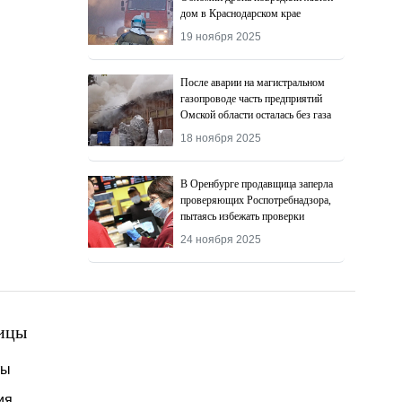
дом в Краснодарском крае
19 ноября 2025
После аварии на магистральном
газопроводе часть предприятий
Омской области осталась без газа
18 ноября 2025
В Оренбурге продавщица заперла
проверяющих Роспотребнадзора,
пытаясь избежать проверки
24 ноября 2025
ицы
ты
ия