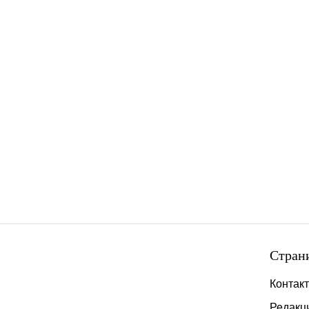
Стран
Контак
Редакц