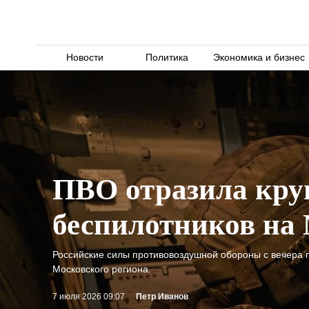
Новости
Политика
Экономика и бизнес
ПВО отразила круп
беспилотников на
Российские силы противовоздушной обороны с вечера п
Московского региона.
7 июля 2026 09:07
Петр Иванов