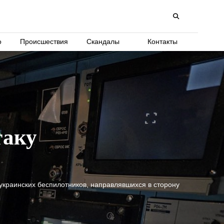
о
Происшествия
Скандалы
Контакты
таку
украинских беспилотников, направлявшихся в сторону