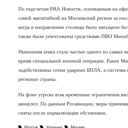
По подсчетам РИА Новости, основанным на офиц
самой масштабной на Московский регион за пос
когда в направлении столицы было запущено бо
также были уничтожены средствами ПВО Минобо
Нынешняя атака стала частью одного из самых 
время специальной военной операции. Ранее Ми
задействованы сотни ударных БПЛА, а системы 
регионах страны.
На фоне угрозы атак временные ограничения вво
авиаузел. По данным Росавиации, меры принима
сняты после нормализации обстановки.
Россия
Украина
Москва