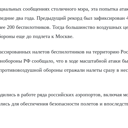
иальных сообщениях столичного мэра, эта попытка атак
ледние два года. Предыдущий рекорд был зафиксирован 
лее 200 беспилотников. Тогда большинство воздушных ц
роны еще до подлета к Москве.
массированных налетов беспилотников на территорию Рос
нобороны РФ сообщало, что в ходе масштабной атаки б
противовоздушной обороны отражали налеты сразу в не
дились в работе ряда российских аэропортов, включая м
лись для обеспечения безопасности полетов и впоследст