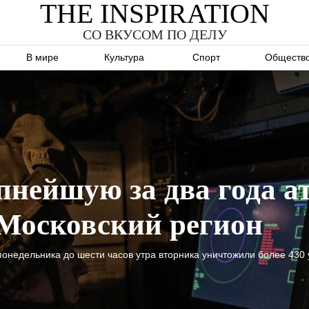
THE INSPIRATION
СО ВКУСОМ ПО ДЕЛУ
В мире
Культура
Спорт
Обществ
нейшую за два года а
 Московский регион
онедельника до шести часов утра вторника уничтожили более 430 