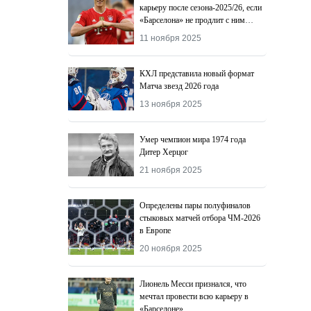
карьеру после сезона-2025/26, если
«Барселона» не продлит с ним
контракт
11 ноября 2025
КХЛ представила новый формат
Матча звезд 2026 года
13 ноября 2025
Умер чемпион мира 1974 года
Дитер Херцог
21 ноября 2025
Определены пары полуфиналов
стыковых матчей отбора ЧМ-2026
в Европе
20 ноября 2025
Лионель Месси признался, что
мечтал провести всю карьеру в
«Барселоне»