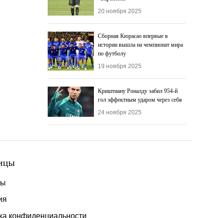
20 ноября 2025
Сборная Кюрасао впервые в
истории вышла на чемпионат мира
по футболу
19 ноября 2025
Криштиану Роналду забил 954-й
гол эффектным ударом через себя
24 ноября 2025
ицы
ты
ия
ка конфиденциальности