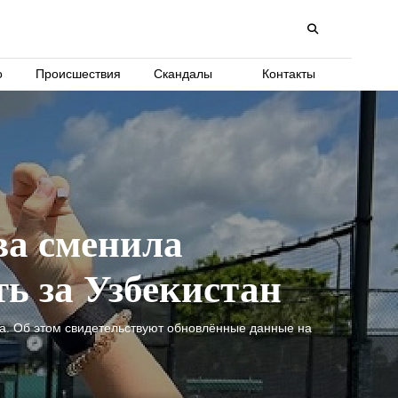
о
Происшествия
Скандалы
Контакты
ва сменила
ть за Узбекистан
а. Об этом свидетельствуют обновлённые данные на