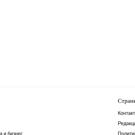
Стран
Контак
Редакц
а и бизнес
Полити