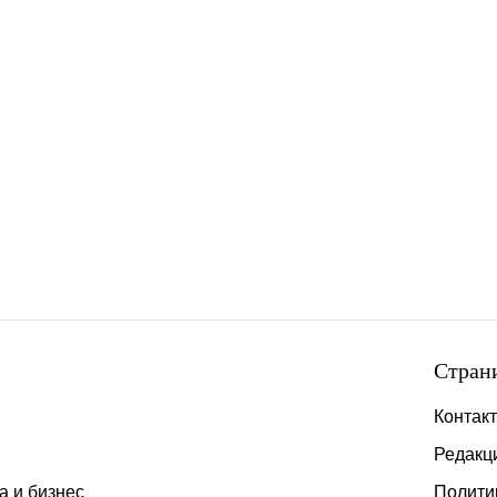
Стран
Контак
Редакц
а и бизнес
Полити