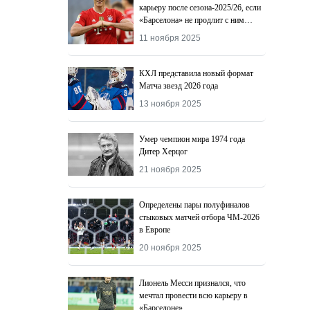
карьеру после сезона-2025/26, если
«Барселона» не продлит с ним
контракт
11 ноября 2025
КХЛ представила новый формат
Матча звезд 2026 года
13 ноября 2025
Умер чемпион мира 1974 года
Дитер Херцог
21 ноября 2025
Определены пары полуфиналов
стыковых матчей отбора ЧМ-2026
в Европе
20 ноября 2025
Лионель Месси признался, что
мечтал провести всю карьеру в
«Барселоне»