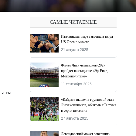
САМЫЕ ЧИТАЕМЫЕ
Итальянская пара завоевала титул
US Open в миксте
21 августа 2025
Финал Лиги чемпионов-2027
пройдет на стадионе «Эр-Рияд
Метрополитано»
11 сентября 2025
 а на
«Кайрат» вышел в групповой этап
Лиги чемпионов, обыграв «Селтик»
в серии пенальти
27 августа 2025
Левандовский может завершить