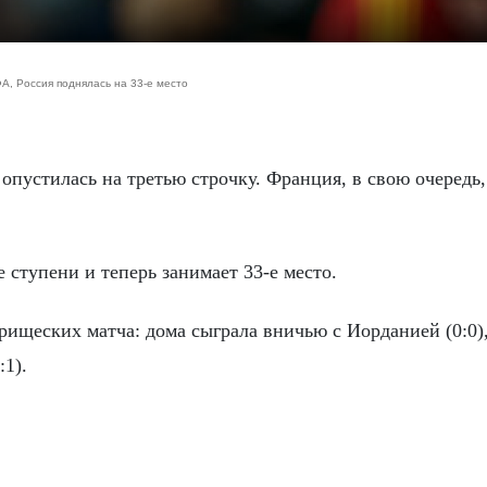
А, Россия поднялась на 33-е место
 ступени и теперь занимает 33-е место.
рищеских матча: дома сыграла вничью с Иорданией (0:0),
1).