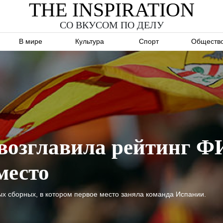
THE INSPIRATION
СО ВКУСОМ ПО ДЕЛУ
В мире
Культура
Спорт
Обществ
возглавила рейтинг Ф
место
 сборных, в котором первое место заняла команда Испании.