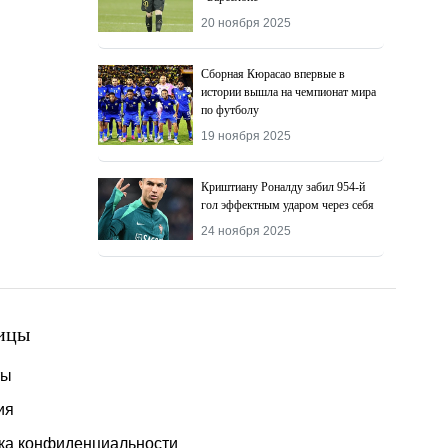
20 ноября 2025
Сборная Кюрасао впервые в
истории вышла на чемпионат мира
по футболу
19 ноября 2025
Криштиану Роналду забил 954-й
гол эффектным ударом через себя
24 ноября 2025
ицы
ты
ия
ка конфиденциальности