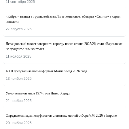
11 сентября 2025
«Кайрат» вышел в групповой этап Лиги чемпионов, обыграв «Селтик» в серии
пенальти
27 августа 2025
Левандовский может завершить карьеру после сезона-2025/26, если «Барселона»
не продлит с ним контракт
11 ноября 2025
КХЛ представила новый формат Матча звезд 2026 года
13 ноября 2025
Умер чемпион мира 1974 года Дитер Херцог
21 ноября 2025
Определены пары полуфиналов стыковых матчей отбора ЧМ-2026 в Европе
20 ноября 2025