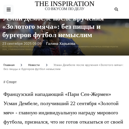
THE INSPIRATION
СО ВКУСОМ ПО ДЕЛУ
Усман Дембеле после вручения
«Золотого мяча»: без пиццы и
бургеров футбол немыслим
23 сентября 2025 09:09
Галина Харькова
Фото: https://img.championat.com/s/732x488/news/big/t/h/usman-dembele-posetit-ceremoniyu-vrucheniya-zolotogo-myacha-
2025_17585464241004705592.jpg
Главная
Новости
Усман Дембеле после вручения «Золотого мяча»:
без пиццы и бургеров футбол немыслим
# Спорт
Французский нападающий «Пари Сен-Жермен»
Усман Дембеле, получивший 22 сентября «Золотой
мяч» - главную индивидуальную награду мирового
футбола, признался, что не готов отказаться от своей