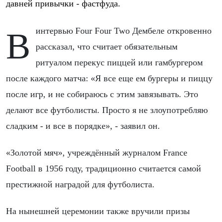
давней привычки - фастфуда.
В интервью Four Four Two Дембеле откровенно
рассказал, что считает обязательным
ритуалом перекус пиццей или гамбургером
после каждого матча: «Я все еще ем бургеры и пиццу
после игр, и не собираюсь с этим завязывать. Это
делают все футболисты. Просто я не злоупотребляю
сладким - и все в порядке», - заявил он.
«Золотой мяч», учреждённый журналом France
Football в 1956 году, традиционно считается самой
престижной наградой для футболиста.
На нынешней церемонии также вручили призы