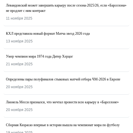
Левандовский может завершить карьеру после сезона-2025/26, если «Барселона»
не продлит с ним контракт
11 ноября 2025
КХЛ представила новый формат Матча звезд 2026 года
13 ноября 2025
Умер чемпион мира 1974 года Дитер Херцог
21 ноября 2025
Определены пары полуфиналов стыковых матчей отбора ЧМ-2026 в Европе
20 ноября 2025
Лионель Месси признался, что мечтал провести всю карьеру в «Барселоне»
20 ноября 2025
Сборная Кюрасао впервые в истории вышла на чемпионат мира по футболу
19 ноября 2025