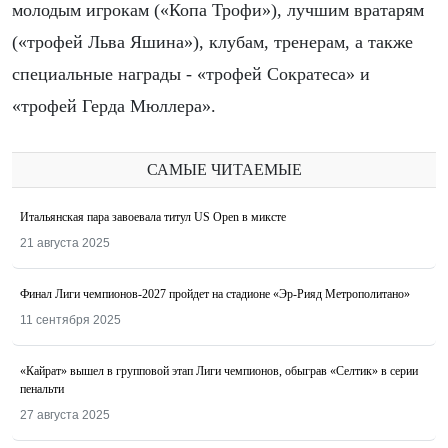
молодым игрокам («Копа Трофи»), лучшим вратарям
(«трофей Льва Яшина»), клубам, тренерам, а также
специальные награды - «трофей Сократеса» и
«трофей Герда Мюллера».
САМЫЕ ЧИТАЕМЫЕ
Итальянская пара завоевала титул US Open в миксте
21 августа 2025
Финал Лиги чемпионов-2027 пройдет на стадионе «Эр-Рияд Метрополитано»
11 сентября 2025
«Кайрат» вышел в групповой этап Лиги чемпионов, обыграв «Селтик» в серии
пенальти
27 августа 2025