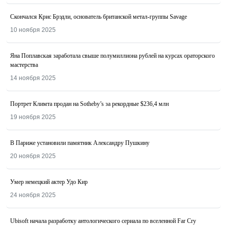
Скончался Крис Брэдли, основатель британской метал-группы Savage
10 ноября 2025
Яна Поплавская заработала свыше полумиллиона рублей на курсах ораторского
мастерства
14 ноября 2025
Портрет Климта продан на Sotheby’s за рекордные $236,4 млн
19 ноября 2025
В Париже установили памятник Александру Пушкину
20 ноября 2025
Умер немецкий актер Удо Кир
24 ноября 2025
Ubisoft начала разработку антологического сериала по вселенной Far Cry