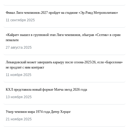
Финал Лиги чемпионов-2027 пройдет на стадионе «Эр-Рияд Метрополитано»
11 сентября 2025
«Кайрат» вышел в групповой этап Лиги чемпионов, обыграв «Селтик» в серии
пенальти
27 августа 2025
Левандовский может завершить карьеру после сезона-2025/26, если «Барселона»
не продлит с ним контракт
11 ноября 2025
КХЛ представила новый формат Матча звезд 2026 года
13 ноября 2025
Умер чемпион мира 1974 года Дитер Херцог
21 ноября 2025