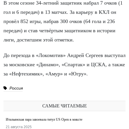
В этом сезоне 34-летний защитник набрал 7 очков (1
гол и 6 передач) в 13 матчах. За карьеру в КХЛ он
провёл 852 игры, набрав 300 очков (64 гола и 236
передач) и став четвёртым защитником в истории
лиги, достигшим этой отметки.
До перехода в «Локомотив» Андрей Сергеев выступал
за московские «Динамо», «Спартак» и ЦСКА, а также
за «Нефтехимик», «Амур» и «Югру».
Россия
САМЫЕ ЧИТАЕМЫЕ
Итальянская пара завоевала титул US Open в миксте
21 августа 2025