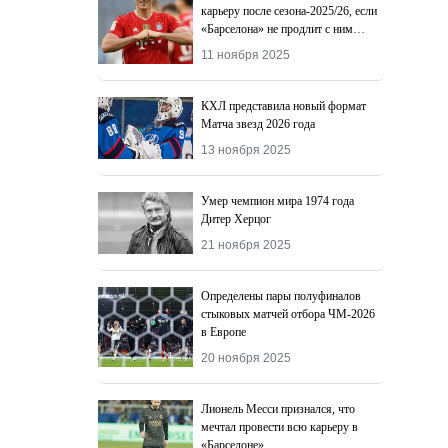
карьеру после сезона-2025/26, если
«Барселона» не продлит с ним
контракт
11 ноября 2025
КХЛ представила новый формат
Матча звезд 2026 года
13 ноября 2025
Умер чемпион мира 1974 года
Дитер Херцог
21 ноября 2025
Определены пары полуфиналов
стыковых матчей отбора ЧМ-2026
в Европе
20 ноября 2025
Лионель Месси признался, что
мечтал провести всю карьеру в
«Барселоне»