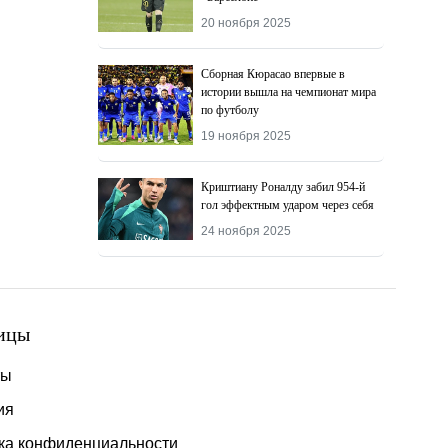
20 ноября 2025
Сборная Кюрасао впервые в
истории вышла на чемпионат мира
по футболу
19 ноября 2025
Криштиану Роналду забил 954-й
гол эффектным ударом через себя
24 ноября 2025
ицы
ты
ия
ка конфиденциальности