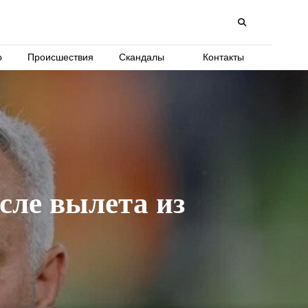
о
Происшествия
Скандалы
Контакты
сле вылета из