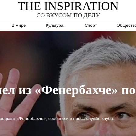
THE INSPIRATION
СО ВКУСОМ ПО ДЕЛУ
В мире
Культура
Спорт
Обществ
л из «Фенербахче» по
рецкого «Фенербахче», сообщили в пресс-службе клуба.