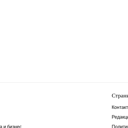
Стран
Контак
Редакц
а и бизнес
Полити