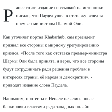
Ранее то же издание со ссылкой на источники
писало, что Паудел ушел в отставку вслед за
премьер-министром Шармой Оли.
Как уточняет портал Khabarhub, сам президент
призвал все стороны к мирному урегулированию
кризиса. «После того как отставка премьер-министра
Шармы Оли была принята, я верю, что все стороны
будут сотрудничать ради решения проблем в
интересах страны, её народа и демократии», -
приводит издание слова Паудела.
Напомним, протесты в Непале начались после
блокировки властями ряда западных онлайн-