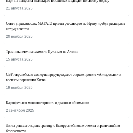
Карл III выпустил коллекцию плюшевых медведей по своему образу
21 августа 2025
Совет управляющих МАГАТЭ принял резолюцию по Ирану, требуя расширить
сотрудничество
20 ноября 2025
Трамп вылетел на саммит с Путиным на Аляске
15 августа 2025
СВР: европейские эксперты предупреждают о крахе проекта «Антироссия» и
военном поражении Киева
19 ноября 2025
Картофельная многополярность и драконьи обнимашки
2 сентября 2025
Литва решила открыть границу с Белоруссией после отмены ограничений по
безопасности