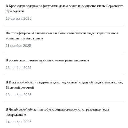
В Краснодаре задержаны фигуранты дела о земле и имуществе главы Верховного
суда Адыгеи
19 августа 2025
На птицефабрике «Пышминская» в Тюменской области введён карантин из-за
вспышки птичьего гриппа
11 ноября 2025
В ростовском трамвае мужчина с ножом ранил пассажира
13 ноября 2025
В Иркутской области задержали двух подростков по делу об издевательствах над
13-летней девочкой
13 ноября 2025
В Челябинской области автобус с детьми столкнулся с грузовиком: есть
пострадавшие
14 ноября 2025