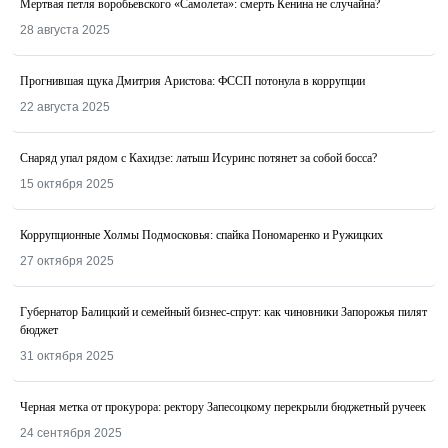
Мертвая петля воробьевского «Самолета»: смерть Кенина не случайна?
28 августа 2025
Прогнившая щука Дмитрия Аристова: ФССП потонула в коррупции
22 августа 2025
Снаряд упал рядом с Кахидзе: латыш Исуринс потянет за собой босса?
15 октября 2025
Коррупционные Холмы Подмосковья: спайка Пономаренко и Ружицких
27 октября 2025
Губернатор Балицкий и семейный бизнес-спрут: как чиновники Запорожья пилят
бюджет
31 октября 2025
Черная метка от прокурора: ректору Запесоцкому перекрыли бюджетный ручеек
24 сентября 2025