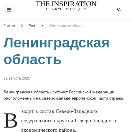
THE INSPIRATION
СО ВКУСОМ ПО ДЕЛУ
Главная
Теги
Ленинградская область
Ленинградская
область
21 августа 2025
Ленинградская область - субъект Российской Федерации,
расположенный на северо-западе европейской части страны.
Входит в состав Северо-Западного
федерального округа и Северо-Западного
экономического района.