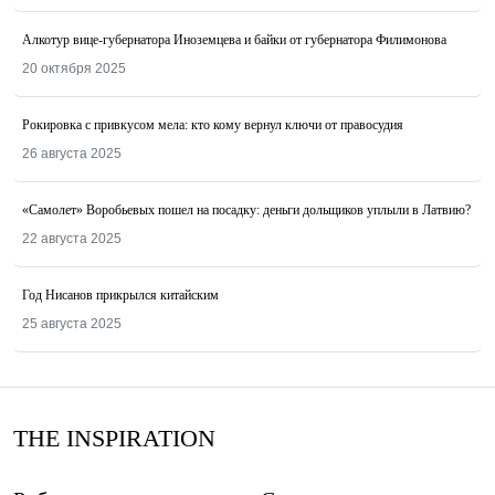
Алкотур вице-губернатора Иноземцева и байки от губернатора Филимонова
20 октября 2025
Рокировка с привкусом мела: кто кому вернул ключи от правосудия
26 августа 2025
«Самолет» Воробьевых пошел на посадку: деньги дольщиков уплыли в Латвию?
22 августа 2025
Год Нисанов прикрылся китайским
25 августа 2025
THE INSPIRATION