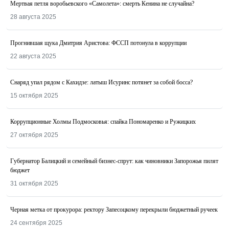
Мертвая петля воробьевского «Самолета»: смерть Кенина не случайна?
28 августа 2025
Прогнившая щука Дмитрия Аристова: ФССП потонула в коррупции
22 августа 2025
Снаряд упал рядом с Кахидзе: латыш Исуринс потянет за собой босса?
15 октября 2025
Коррупционные Холмы Подмосковья: спайка Пономаренко и Ружицких
27 октября 2025
Губернатор Балицкий и семейный бизнес-спрут: как чиновники Запорожья пилят
бюджет
31 октября 2025
Черная метка от прокурора: ректору Запесоцкому перекрыли бюджетный ручеек
24 сентября 2025