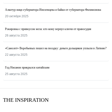
Алкотур вице-губернатора Иноземцева и байки от губернатора Филимонова
20 октября 2025
Рокировка с привкусом мела: кто кому вернул ключи от правосудия
26 августа 2025
«Самолет» Воробьевых пошел на посадку: деньги дольщиков уплыли в Латвию?
22 августа 2025
Год Нисанов прикрылся китайским
25 августа 2025
THE INSPIRATION