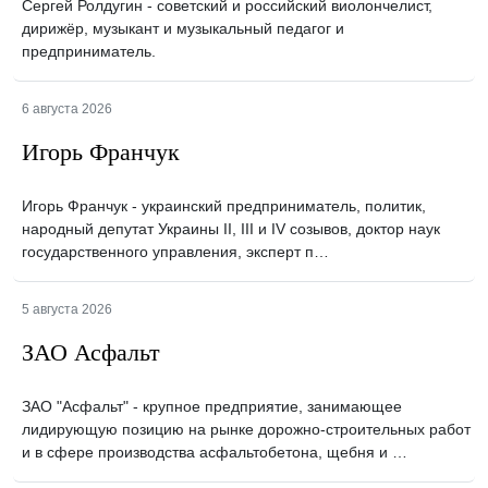
Сергей Ролдугин - советский и российский виолончелист,
дирижёр, музыкант и музыкальный педагог и
предприниматель.
6 августа 2026
Игорь Франчук
Игорь Франчук - украинский предприниматель, политик,
народный депутат Украины II, III и IV созывов, доктор наук
государственного управления, эксперт п…
5 августа 2026
ЗАО Асфальт
ЗАО "Асфальт" - крупное предприятие, занимающее
лидирующую позицию на рынке дорожно-строительных работ
и в сфере производства асфальтобетона, щебня и …