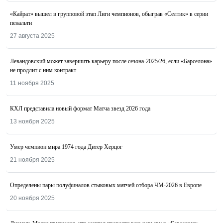
«Кайрат» вышел в групповой этап Лиги чемпионов, обыграв «Селтик» в серии
пенальти
27 августа 2025
Левандовский может завершить карьеру после сезона-2025/26, если «Барселона»
не продлит с ним контракт
11 ноября 2025
КХЛ представила новый формат Матча звезд 2026 года
13 ноября 2025
Умер чемпион мира 1974 года Дитер Херцог
21 ноября 2025
Определены пары полуфиналов стыковых матчей отбора ЧМ-2026 в Европе
20 ноября 2025