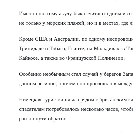
Именно поэтому акулу-быка считают одним из с
не только у морских пляжей, но и в местах, где
Кроме США и Австралии, по одному неспровоцир
Тринидаде и Тобаго, Египте, на Мальдивах, в Т
Кайкосе, а также во Французской Полинезии.
Особенно необычным стал случай у берегов Зап
данном регионе, причем оно произошло в между
Немецкая туристка плыла рядом с британским кат
спасателям потребовалось несколько часов, что
ран по пути обратно.