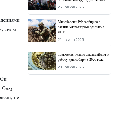
2027 году
26 ноября 2025
падениями
Минобороны РФ сообщило о
взятии Александро-Шультино в
а, силы
ДНР
21 августа 2025
Туркмения легализовала майнинг и
работу криптобирж с 2026 года
28 ноября 2025
 Он
в Оаху
кеан, не