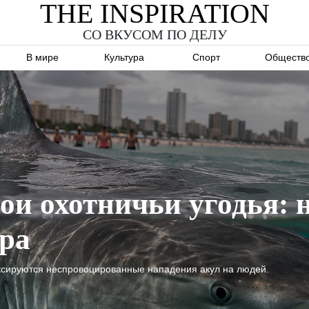
THE INSPIRATION
СО ВКУСОМ ПО ДЕЛУ
В мире
Культура
Спорт
Обществ
ои охотничьи угодья: 
ра
иксируются неспровоцированные нападения акул на людей.