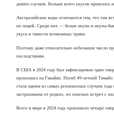
девять случаев. Больше всего укусов пришлось
Австралийские воды отличаются тем, что там вст
на людей. Среди них — белые акулы и акулы-бык
укуса и тяжести возможных травм.
Поэтому даже относительно небольшое число пр
последствиям.
В США в 2024 году был зафиксирован один смер
произошел на Гавайях. Погиб 49-летний Тамайо 
стала одним из самых резонансных случаев года
застрахованы от редких, но опасных встреч с х
Всего в мире в 2024 году произошло четыре см