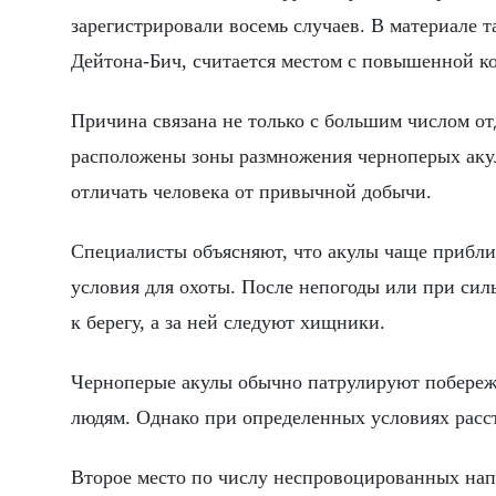
зарегистрировали восемь случаев. В материале т
Дейтона-Бич, считается местом с повышенной к
Причина связана не только с большим числом о
расположены зоны размножения черноперых акул
отличать человека от привычной добычи.
Специалисты объясняют, что акулы чаще приближ
условия для охоты. После непогоды или при сил
к берегу, а за ней следуют хищники.
Черноперые акулы обычно патрулируют побережье
людям. Однако при определенных условиях расс
Второе место по числу неспровоцированных напа