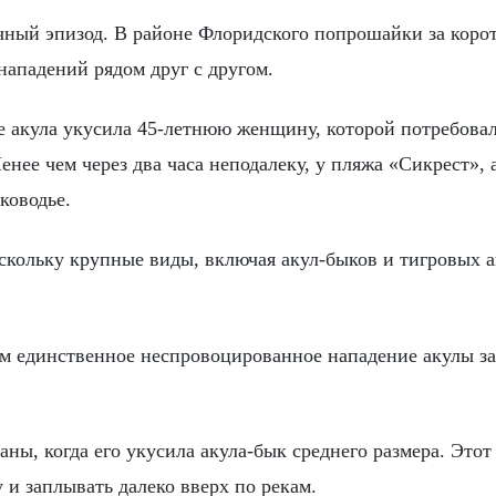
чный эпизод. В районе Флоридского попрошайки за коро
нападений рядом друг с другом.
 акула укусила 45-летнюю женщину, которой потребовал
нее чем через два часа неподалеку, у пляжа «Сикрест», 
ководье.
скольку крупные виды, включая акул-быков и тигровых а
м единственное неспровоцированное нападение акулы за
ны, когда его укусила акула-бык среднего размера. Этот
 и заплывать далеко вверх по рекам.