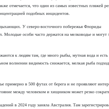
акже отмечается, что один из самых известных пляжей ре
онцентрацией подобных инцидентов.
тдыхающих. У северо-восточного побережья Флориды
. Молодые особи часто держатся на мелководье и могут 
аются к людям там, где много рыбы, мутная вода и есть
ьном волнении видимость снижается, мелкая рыба подхо
 примерно в 500 футах от берега и не проявляют интер
тояние между человеком и хищником может резко сократ
дений в 2024 году заняла Австралия. Там зарегистриров