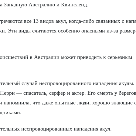
 на Западную Австралию и Квинсленд.
речаются все 13 видов акул, когда-либо связанных с на
и. Эти виды считаются особенно опасными из-за размер
оисшествий в Австралии может приводить к серьезным
тельный случай неспровоцированного нападения акулы.
Перри — спасатель, серфер и актер. Его смерть у берего
 и напомнила, что даже опытные люди, хорошо знающие о
ищниками.
ертельных неспровоцированных нападения акул.