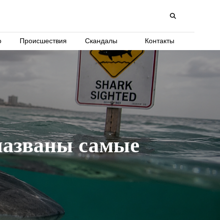
о
Происшествия
Скандалы
Контакты
названы самые