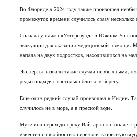
Во Флориде в 2024 году также произошел необы
промежуток времени случилось сразу несколько 
Сначала у пляжа «Уотерсаунд» в Южном Уолтоне
эвакуация для оказания медицинской помощи. Ме
напала на двух подростков, находившихся на мел
Эксперты назвали такие случаи необычными, по
редко подходят настолько близко к берегу.
Еще один редкий случай произошел в Индии. Та
случилось не в море, а в пресной воде.
Мужчина переходил реку Вайтарна на западе стра
известен способностью переносить пресную воду