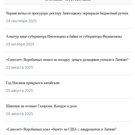
Черная метка от прокурора: ректору Запесоцкому перекрыли бюджетный ручеек
24 сентября 2025
Алкотур вице-губернатора Иноземцева и байки от губернатора Филимонова
20 октября 2025
«Самолет» Воробьевых пошел на посадку: деньги дольщиков уплыли в Латвию?
22 августа 2025
Год Нисанов прикрылся китайским
25 августа 2025
Шашлык на огоньке Газпрома: Кахидзе в доле
26 августа 2025
«Самолет» Воробьевых взял «билет» на США с ландроматом в Латвии?