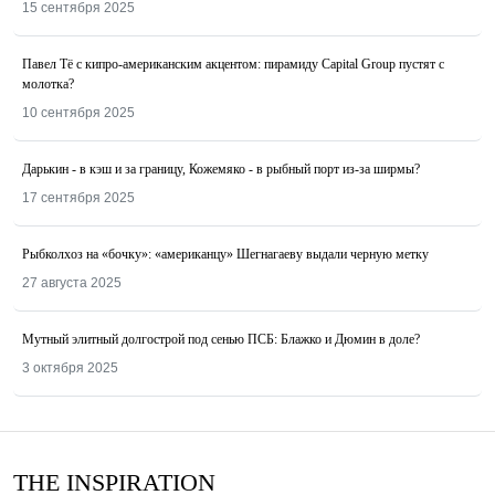
15 сентября 2025
Павел Тё с кипро-американским акцентом: пирамиду Capital Group пустят с
молотка?
10 сентября 2025
Дарькин - в кэш и за границу, Кожемяко - в рыбный порт из-за ширмы?
17 сентября 2025
Рыбколхоз на «бочку»: «американцу» Шегнагаеву выдали черную метку
27 августа 2025
Мутный элитный долгострой под сенью ПСБ: Блажко и Дюмин в доле?
3 октября 2025
THE INSPIRATION