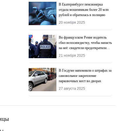
В Екатеринбурге пенсионерка
отдала мошенникам более 20 млн
рублей и обратилась в полицию
20 ноября 2025
Во французском Ренне водитель
сбил велосипедистку, чтобы напасть
на неё: свидетели предотвратили
преступление
21 ноября 2025
В Госдуме напомнили о штрафах за
самовольное закрепление
парковочных мест во дворах
27 августа 2025
ицы
ты