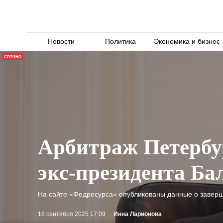
Новости
Политика
Экономика и бизнес
СРОЧНО
Арбитраж Петербу
экс-президента Ба
На сайте «Федресурса» опубликованы данные о заверш
16 сентября 2025 17:09
Инна Ларионова