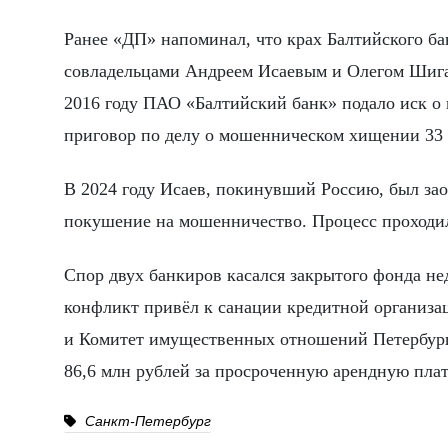
Ранее «ДП» напоминал, что крах Балтийского ба
совладельцами Андреем Исаевым и Олегом Шигае
2016 году ПАО «Балтийский банк» подало иск о п
приговор по делу о мошенническом хищении 33 
В 2024 году Исаев, покинувший Россию, был за
покушение на мошенничество. Процесс проходил б
Спор двух банкиров касался закрытого фонда не
конфликт привёл к санации кредитной организа
и Комитет имущественных отношений Петербург
86,6 млн рублей за просроченную арендную пла
Санкт-Петербург