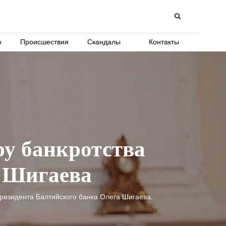
о
Происшествия
Скандалы
Контакты
у банкротства
а Шигаева
резидента Балтийского банка Олега Шигаева.