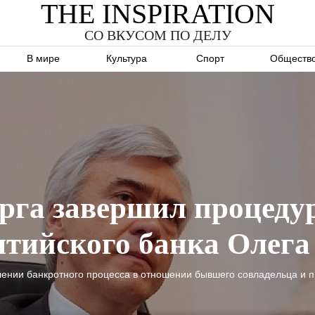
THE INSPIRATION
СО ВКУСОМ ПО ДЕЛУ
В мире
Культура
Спорт
Обществ
рга завершил процедур
лтийского банка Олег
ении банкротного процесса в отношении бывшего совладельца и п