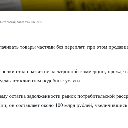
ебительской рассрочки на 80%
срочки стало развитие электронной коммерции, прежде в
едлагают клиентам подобные услуги.
ъему остатка задолженности рынок потребительской расс
ии, он составляет около 100 млрд рублей, увеличившись 