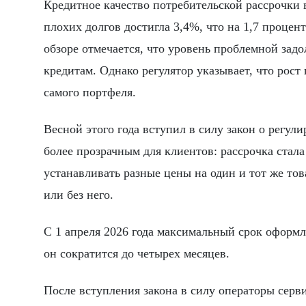
Кредитное качество потребительской рассрочки 
плохих долгов достигла 3,4%, что на 1,7 процен
обзоре отмечается, что уровень проблемной зад
кредитам. Однако регулятор указывает, что рос
самого портфеля.
Весной этого года вступил в силу закон о регул
более прозрачным для клиентов: рассрочка стала
устанавливать разные цены на один и тот же тов
или без него.
С 1 апреля 2026 года максимальный срок оформле
он сократится до четырех месяцев.
После вступления закона в силу операторы серв