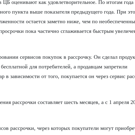
в ЦБ оценивают как удовлетворительное. По итогам года
тного пункта выше показателя предыдущего года. При эт
олженности остается заметно ниже, чем по необеспеченн
т просрочки пока частично сглаживается быстрым увелич
ировании сервисов покупок в рассрочку. Он сделал прод
 бесплатной для потребителей, а продавцам запретили
ар в зависимости от того, покупается он через сервис ра
ния рассрочки составляет шесть месяцев, а с 1 апреля 2
исов рассрочки, через которых покупатели могут приобре