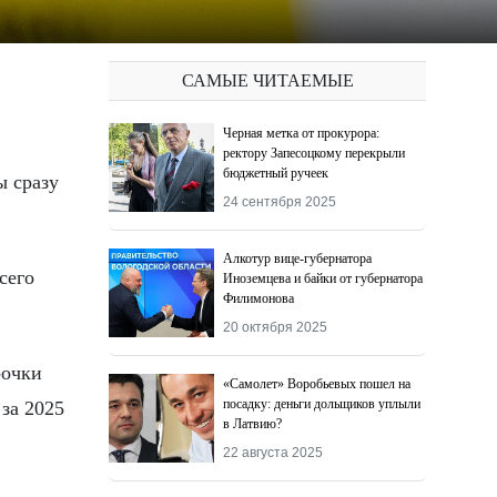
САМЫЕ ЧИТАЕМЫЕ
Черная метка от прокурора:
ректору Запесоцкому перекрыли
бюджетный ручеек
24 сентября 2025
Алкотур вице-губернатора
сего
Иноземцева и байки от губернатора
Филимонова
20 октября 2025
рочки
«Самолет» Воробьевых пошел на
посадку: деньги дольщиков уплыли
за 2025
в Латвию?
22 августа 2025