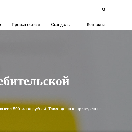
о
Происшествия
Скандалы
Контакты
ебительской
ревысил 500 млрд рублей. Такие данные приведены в