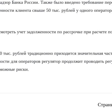
надзор Банка России. Также было введено требование пер
ности клиента свыше 50 тыс. рублей у одного оператор
мотреть учет задолженности по рассрочке при расчете п
50 тыс. рублей традиционно приходится значительная час
ости для операторов регулятор продолжит проводить ре
зможные риски.
Стран