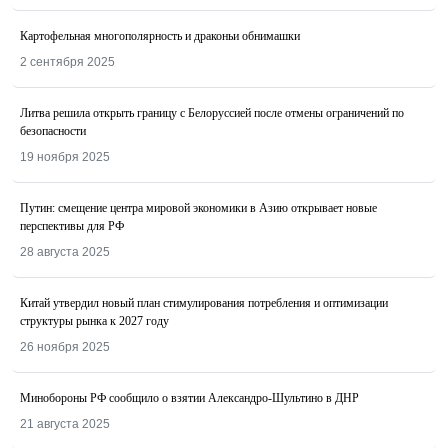
Картофельная многополярность и драконьи обнимашки
2 сентября 2025
Литва решила открыть границу с Белоруссией после отмены ограничений по
безопасности
19 ноября 2025
Путин: смещение центра мировой экономики в Азию открывает новые
перспективы для РФ
28 августа 2025
Китай утвердил новый план стимулирования потребления и оптимизации
структуры рынка к 2027 году
26 ноября 2025
Минобороны РФ сообщило о взятии Александро-Шультино в ДНР
21 августа 2025