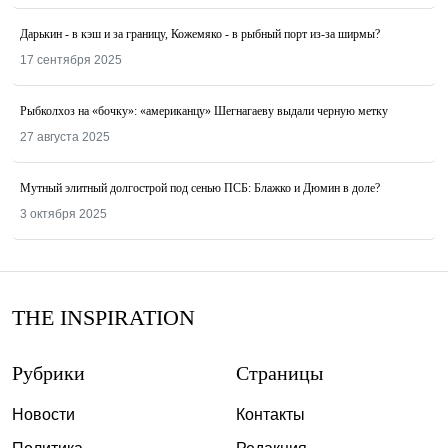
Дарькин - в кэш и за границу, Кожемяко - в рыбный порт из-за ширмы?
17 сентября 2025
Рыбколхоз на «бочку»: «американцу» Шегнагаеву выдали черную метку
27 августа 2025
Мутный элитный долгострой под сенью ПСБ: Блажко и Дюмин в доле?
3 октября 2025
THE INSPIRATION
Рубрики
Страницы
Новости
Контакты