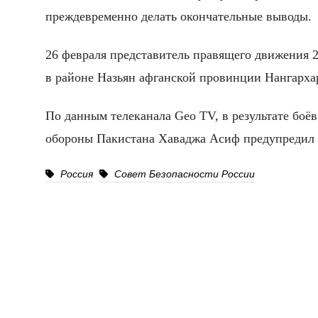
преждевременно делать окончательные выводы.
26 февраля представитель правящего движения 
в районе Назьян афганской провинции Нангарха
По данным телеканала Geo TV, в результате боё
обороны Пакистана Хаваджа Асиф предупредил 
Россия
Совет Безопасности России