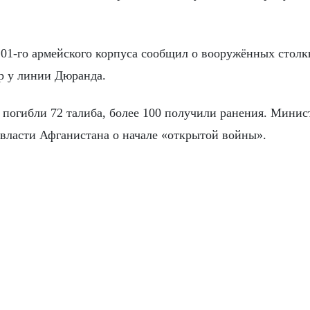
201-го армейского корпуса сообщил о вооружённых стол
р у линии Дюранда.
в погибли 72 талиба, более 100 получили ранения. Минис
власти Афганистана о начале «открытой войны».