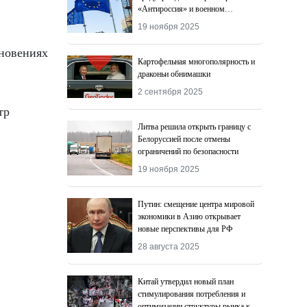
«Антироссия» и военном
поражении Киева
19 ноября 2025
кновениях
Картофельная многополярность и
драконьи обнимашки
2 сентября 2025
тр
Литва решила открыть границу с
Белоруссией после отмены
ограничений по безопасности
19 ноября 2025
Путин: смещение центра мировой
экономики в Азию открывает
новые перспективы для РФ
28 августа 2025
Китай утвердил новый план
стимулирования потребления и
оптимизации структуры рынка к