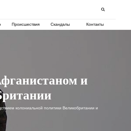
о
Происшествия
Скандалы
Контакты
Афганистаном и
Британии
дствием колониальной политики Великобритании и