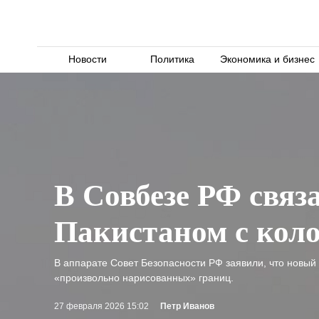
Новости
Политика
Экономика и бизнес
В Совбезе РФ свя
Пакистаном с кол
В аппарате Совет Безопасности РФ заявили, что новы
«произвольно нарисованных» границ.
27 февраля 2026 15:02
Петр Иванов